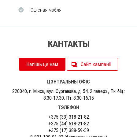
Офісная мэбля
КАНТАКТЫ
Напішыце нам
Сайт кампаніі
ЦЭНТРАЛЬНЫ ОФІС
220040, г. Мiнск, вул. Сурганава, д. 54, 2 паверх., Пн.-Чц.:
8.30-17.30, Пт.:8.30-16.15
ТЭЛЕФОН
+375 (33) 318-21-82
+375 (44) 518-21-82
+375 (17) 388-59-59