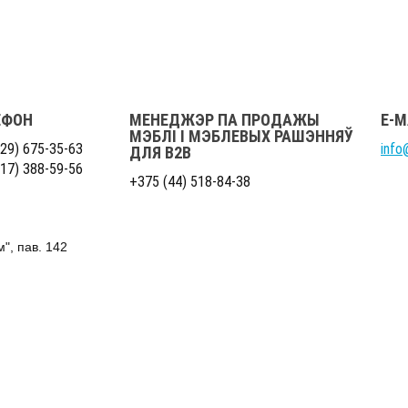
ЕФОН
МЕНЕДЖЭР ПА ПРОДАЖЫ
E-M
МЭБЛІ І МЭБЛЕВЫХ РАШЭННЯЎ
29) 675-35-63
info
ДЛЯ B2B
17) 388-59-56
+375 (44) 518-84-38
м", пав. 142