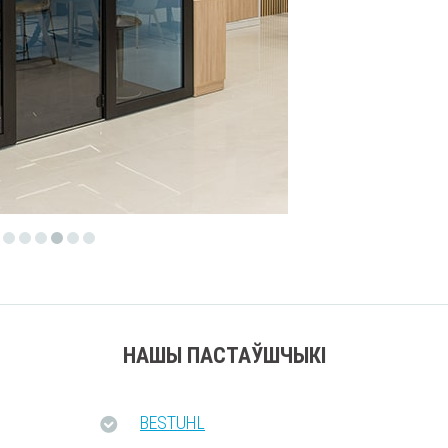
НАШЫ ПАСТАЎШЧЫКІ
BESTUHL