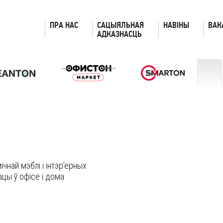
ПРА НАС
САЦЫЯЛЬНАЯ
НАВІНЫ
ВАК
АДКАЗНАСЦЬ
чнай мэблі і інтэр’ерных
цы ў офісе і дома