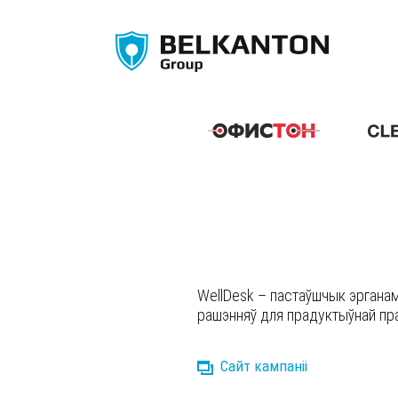
WellDesk – пастаўшчык эрганамі
рашэнняў для прадуктыўнай пра
Сайт кампаніі