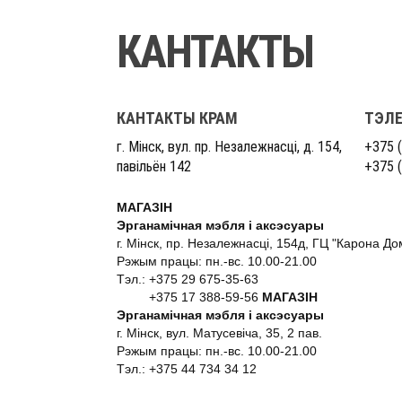
КАНТАКТЫ
КАНТАКТЫ КРАМ
ТЭЛ
г. Мінск, вул. пр. Незалежнасці, д. 154,
+375 (
павільён 142
+375 (
МАГАЗІН
Эрганамічная мэбля і аксэсуары
г. Мінск, пр. Незалежнасці, 154д, ГЦ "Карона До
Рэжым працы: пн.-вс. 10.00-21.00
Тэл.: +375 29 675-35-63
+375 17 388-59-56
МАГАЗІН
Эрганамічная мэбля і аксэсуары
г. Мінск, вул. Матусевіча, 35, 2 пав.
Рэжым працы: пн.-вс. 10.00-21.00
Тэл.: +375 44 734 34 12