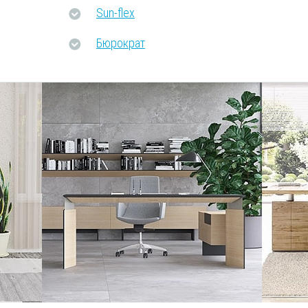
Sun-flex
Бюрократ