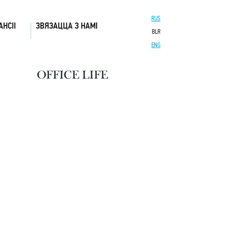
RUS
АНСІІ
ЗВЯЗАЦЦА З НАМІ
BLR
ENG