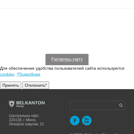
Разгарнуць карту
Для обеспечения удобства пользователей сайта используются
cookies
.
*Подробнее
Принять
Отклонить*
Цэнтральны офіс
220138, г. Мiнск,
Ліпкаўскі завулак, 22