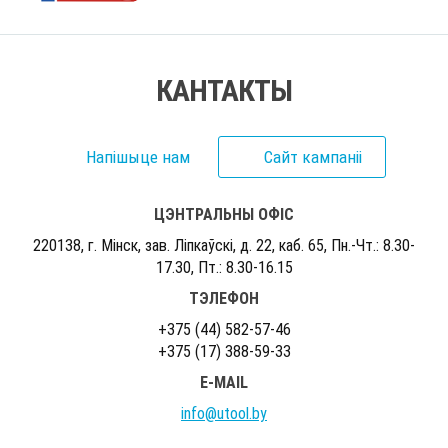
КАНТАКТЫ
Напішыце нам
Сайт кампаніі
ЦЭНТРАЛЬНЫ ОФІС
220138, г. Мiнск, зав. Лiпкаўскi, д. 22, каб. 65, Пн.-Чт.: 8.30-
17.30, Пт.: 8.30-16.15
ТЭЛЕФОН
+375 (44) 582-57-46
+375 (17) 388-59-33
E-MAIL
info@utool.by