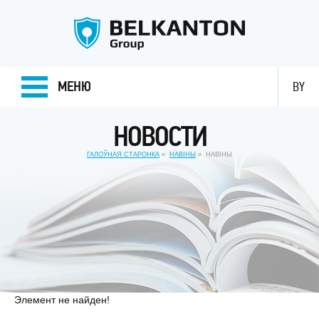
МЕНЮ
BY
НОВОСТИ
ГАЛОЎНАЯ СТАРОНКА
НАВІНЫ
НАВIНЫ
Элемент не найден!