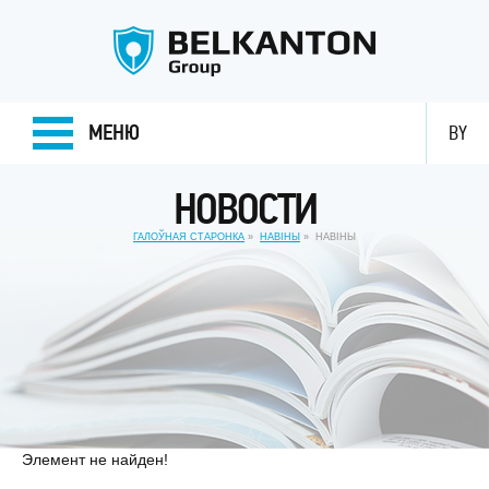
МЕНЮ
BY
НОВОСТИ
ГАЛОЎНАЯ СТАРОНКА
НАВІНЫ
НАВIНЫ
Элемент не найден!