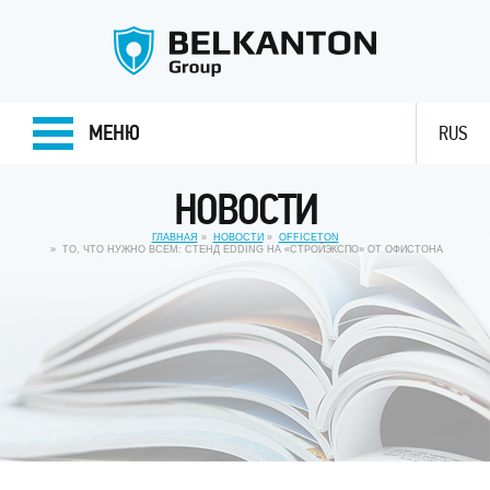
МЕНЮ
RUS
НОВОСТИ
ГЛАВНАЯ
НОВОСТИ
OFFICETON
ТО, ЧТО НУЖНО ВСЕМ: СТЕНД EDDING НА «СТРОЙЭКСПО» ОТ ОФИСТОНА