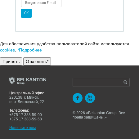
Для обеспечения удобства пользователей сайта используются
cookies
.
*Подробнее
Принять
Отклонить*
Центральный офис
220138, г. Минск,
пер. Липковский, 22
Телефоны:
© 2026 «Belkanton Group. Все
+375 17 388-59-00
права защищены.»
+375 17 388-59-58
Напишите нам