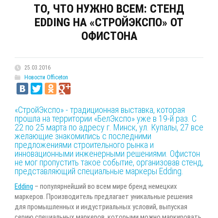
ТО, ЧТО НУЖНО ВСЕМ: СТЕНД
EDDING НА «СТРОЙЭКСПО» ОТ
ОФИСТОНА
25.03.2016
Новости Officeton
«СтройЭкспо» - традиционная выставка, которая
прошла на территории «БелЭкспо» уже в 19-й раз. С
22 по 25 марта по адресу г. Минск, ул. Купалы, 27 все
желающие знакомились с последними
предложениями строительного рынка и
инновационными инженерными решениями. Офистон
не мог пропустить такое событие, организовав стенд,
представляющий специальные
маркеры Edding
.
Edding
– популярнейший во всем мире бренд немецких
маркеров. Производитель предлагает уникальные решения
для промышленных и индустриальных условий, выпуская
серию специальных маркеров, которыми можно маркировать