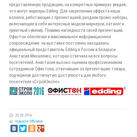
представленную продукцию, на конкретных примерах увидев,
что могут маркеры Edding. Для закрепления эффекта наши
коллеги, работающие с презентацией, раздали промо-наборы,
включающие в себя интересные модели маркеров, каталог и
приятный сувенир. Помимо наглядности своей презентации,
Офистон обеспечил и максимальное информационное
сопровождение: на выставке постоянно находилась
официальный представитель Edding в России и Беларуси
Анастасия Михаленко, которая отвечала на все вопросы
посетителей. Анастасия высоко оценила профессионализм
сотрудников Офистона, отвечавших за презентацию товара,
подчеркнув достигнутую доступность для любого
посетителя «СтройЭкспо».
25.03.2016
Новости Officeton