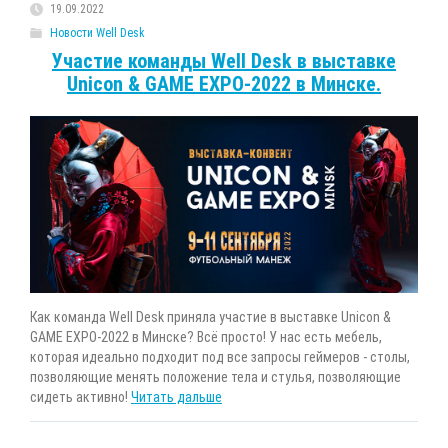
19.09.2022
Новости Well Desk
Участие команды Well Desk в выставке
Unicon & GAME EXPO-2022 в Минске.
Как команда Well Desk приняла участие в выставке Unicon &
GAME EXPO-2022 в Минске? Всё просто! У нас есть мебель,
которая идеально подходит под все запросы геймеров - столы,
позволяющие менять положение тела и стулья, позволяющие
сидеть активно!
Читать дальше