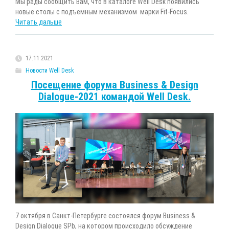
Мы рады сообщить Вам, что в каталоге Well Desk появились
новые столы с подъемным механизмом марки Fit-Focus.
Читать дальше
17.11.2021
Новости Well Desk
Посещение форума Business & Design
Dialogue-2021 командой Well Desk.
7 октября в Санкт-Петербурге состоялся форум Business &
Design Dialogue SPb, на котором происходило обсуждение