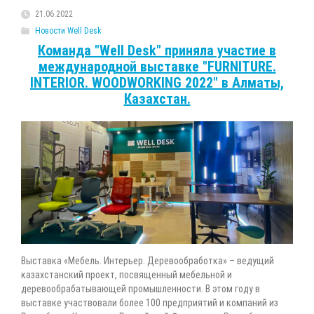
21.06.2022
Новости Well Desk
Команда "Well Desk" приняла участие в
международной выставке "FURNITURE.
INTERIOR. WOODWORKING 2022" в Алматы,
Казахстан.
Выставка «Мебель. Интерьер. Деревообработка» – ведущий
казахстанский проект, посвященный мебельной и
деревообрабатывающей промышленности. В этом году в
выставке участвовали более 100 предприятий и компаний из