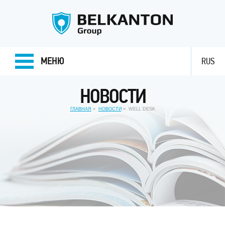
МЕНЮ
RUS
НОВОСТИ
ГЛАВНАЯ
НОВОСТИ
WELL DESK