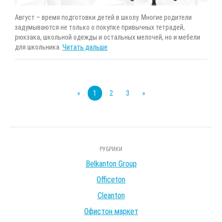
Август – время подготовки детей в школу. Многие родители
задумываются не только о покупке привычных тетрадей,
рюкзака, школьной одежды и остальных мелочей, но и мебели
для школьника.
Читать дальше
«
1
2
3
»
РУБРИКИ
Belkanton Group
Officeton
Cleanton
Офистон маркет