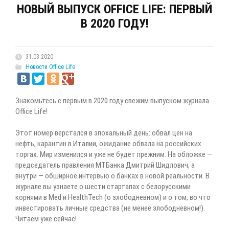
НОВЫЙ ВЫПУСК OFFICE LIFE: ПЕРВЫЙ
В 2020 ГОДУ!
31.03.2020
Новости Office Life
Знакомьтесь с первым в 2020 году свежим выпуском журнала
Office Life!
Этот номер верстался в эпохальный день: обвал цен на
нефть, карантин в Италии, ожидание обвала на российских
торгах. Мир изменился и уже не будет прежним. На обложке —
председатель правления МТБанка Дмитрий Шидлович, а
внутри — обширное интервью о банках в новой реальности. В
журнале вы узнаете о шести стартапах с белорусскими
корнями в Med и HealthTech (о злободневном) и о том, во что
инвестировать личные средства (не менее злободневном!).
Читаем уже сейчас!