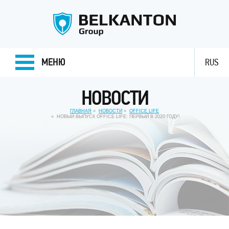
МЕНЮ
RUS
НОВОСТИ
ГЛАВНАЯ
НОВОСТИ
OFFICE LIFE
НОВЫЙ ВЫПУСК OFFICE LIFE: ПЕРВЫЙ В 2020 ГОДУ!