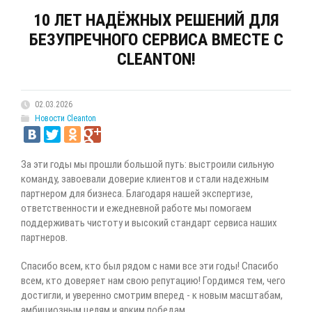
10 ЛЕТ НАДЁЖНЫХ РЕШЕНИЙ ДЛЯ
БЕЗУПРЕЧНОГО СЕРВИСА ВМЕСТЕ С
CLEANTON!
02.03.2026
Новости Cleanton
За эти годы мы прошли большой путь: выстроили сильную
команду, завоевали доверие клиентов и стали надежным
партнером для бизнеса. Благодаря нашей экспертизе,
ответственности и ежедневной работе мы помогаем
поддерживать чистоту и высокий стандарт сервиса наших
партнеров.
Спасибо всем, кто был рядом с нами все эти годы! Спасибо
всем, кто доверяет нам свою репутацию! Гордимся тем, чего
достигли, и уверенно смотрим вперед - к новым масштабам,
амбициозным целям и ярким победам.