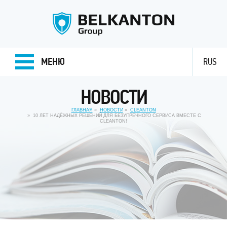
МЕНЮ
RUS
НОВОСТИ
ГЛАВНАЯ
НОВОСТИ
CLEANTON
10 ЛЕТ НАДЁЖНЫХ РЕШЕНИЙ ДЛЯ БЕЗУПРЕЧНОГО СЕРВИСА ВМЕСТЕ С
CLEANTON!