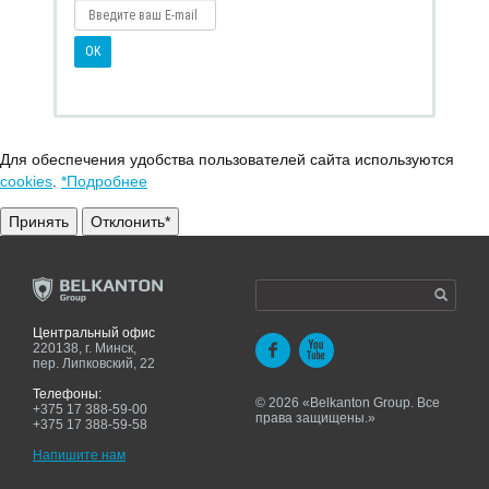
Для обеспечения удобства пользователей сайта используются
cookies
.
*Подробнее
Принять
Отклонить*
Центральный офис
220138, г. Минск,
пер. Липковский, 22
Телефоны:
© 2026 «Belkanton Group. Все
+375 17 388-59-00
права защищены.»
+375 17 388-59-58
Напишите нам