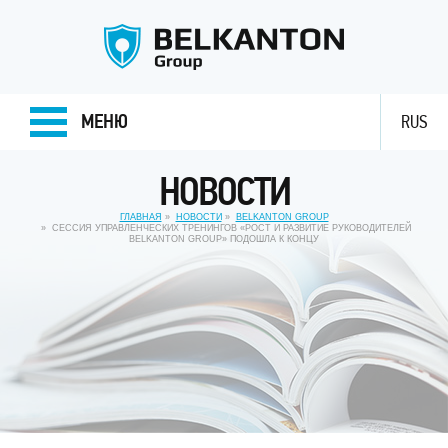
МЕНЮ
RUS
НОВОСТИ
ГЛАВНАЯ
НОВОСТИ
BELKANTON GROUP
СЕССИЯ УПРАВЛЕНЧЕСКИХ ТРЕНИНГОВ «РОСТ И РАЗВИТИЕ РУКОВОДИТЕЛЕЙ
BELKANTON GROUP» ПОДОШЛА К КОНЦУ