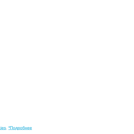
ies
.
*Подробнее