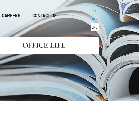
RUS
CAREERS
CONTACT US
BLR
ENG