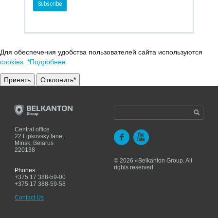
Для обеспечения удобства пользователей сайта используются
cookies
.
*Подробнее
Принять
Отклонить*
Central office
22 Lipkovsky lane,
Minsk, Belarus
220138
© 2026 «Belkanton Group. All
rights reserved.
Phones:
+375 17 388-59-00
+375 17 388-59-58
Contact Us