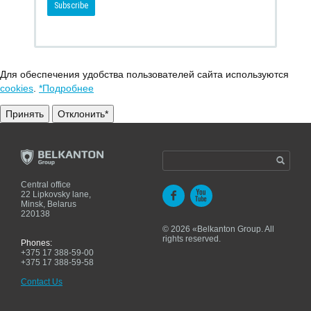
Для обеспечения удобства пользователей сайта используются
cookies
.
*Подробнее
Принять
Отклонить*
Central office
22 Lipkovsky lane,
Minsk, Belarus
220138
© 2026 «Belkanton Group. All
rights reserved.
Phones:
+375 17 388-59-00
+375 17 388-59-58
Contact Us