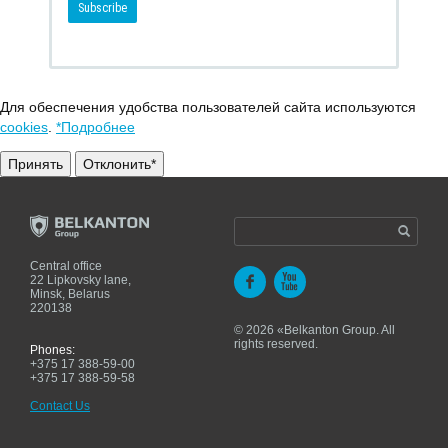
Для обеспечения удобства пользователей сайта используются
cookies
.
*Подробнее
Принять
Отклонить*
Central office
22 Lipkovsky lane,
Minsk, Belarus
220138
© 2026 «Belkanton Group. All
rights reserved.
Phones:
+375 17 388-59-00
+375 17 388-59-58
Contact Us