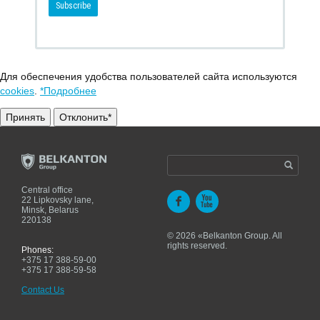
Для обеспечения удобства пользователей сайта используются
cookies
.
*Подробнее
Принять
Отклонить*
Central office
22 Lipkovsky lane,
Minsk, Belarus
220138
© 2026 «Belkanton Group. All
rights reserved.
Phones:
+375 17 388-59-00
+375 17 388-59-58
Contact Us