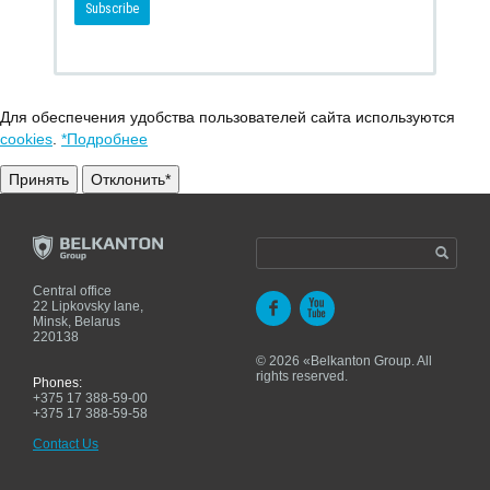
Для обеспечения удобства пользователей сайта используются
cookies
.
*Подробнее
Принять
Отклонить*
Central office
22 Lipkovsky lane,
Minsk, Belarus
220138
© 2026 «Belkanton Group. All
rights reserved.
Phones:
+375 17 388-59-00
+375 17 388-59-58
Contact Us