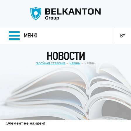
МЕНЮ
BY
НОВОСТИ
ГАЛОЎНАЯ СТАРОНКА
НАВІНЫ
НАВIНЫ
Элемент не найден!